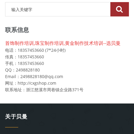
联系信息
首饰制作培训,珠宝制作培训,黄金制作技术培训--选贝曼
电话：18357453660 (7*24小时)
传真：18357453660
手机：18357453660
QQ：2498828180
Email：2498828180@qq.com
网址：http://cxgshop.com
联系地址：浙江慈溪市周巷镇企业路371号
关于贝曼