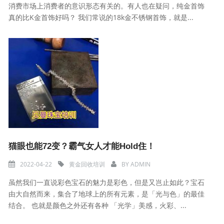
消费市场上消费者的意识形态有关的。有人也在疑问，纯金首饰
真的比K金首饰好吗？ 我们常说的18k金不锈钢首饰，就是...
猫眼也能72变？霸气女人才能Hold住！
2022-04-22
黄金回收培训
BY
ADMIN
虽然我们一直说彩色宝石的魅力是彩色，但是又岂止如此？宝石
由大自然而来，集合了地球上的所有元素，是「光与色」的最佳
结合。 也就是颜色之外还有各种 「光学」美感，火彩、...