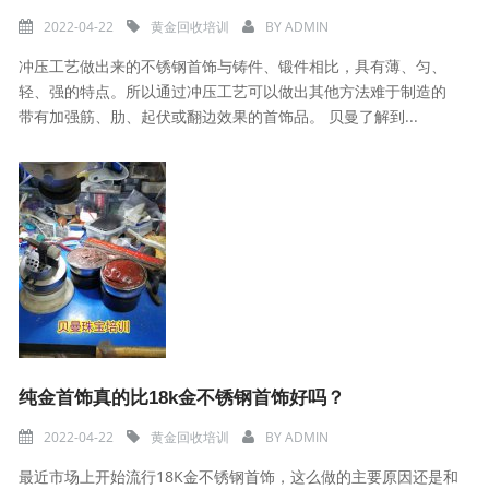
2022-04-22
黄金回收培训
BY
ADMIN
冲压工艺做出来的不锈钢首饰与铸件、锻件相比，具有薄、匀、
轻、强的特点。所以通过冲压工艺可以做出其他方法难于制造的
带有加强筋、肋、起伏或翻边效果的首饰品。 贝曼了解到...
纯金首饰真的比18k金不锈钢首饰好吗？
2022-04-22
黄金回收培训
BY
ADMIN
最近市场上开始流行18K金不锈钢首饰，这么做的主要原因还是和