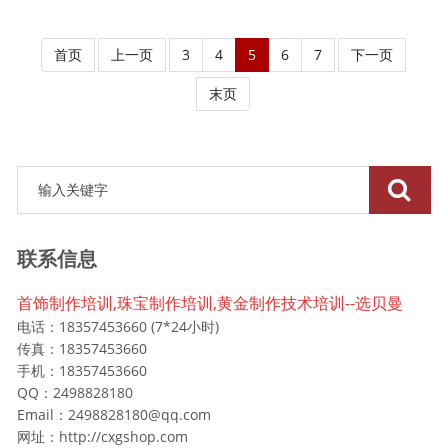
首页
上一页
3
4
5
6
7
下一页
末页
联系信息
首饰制作培训,珠宝制作培训,黄金制作技术培训--选贝曼
电话：18357453660 (7*24小时)
传真：18357453660
手机：18357453660
QQ：2498828180
Email：2498828180@qq.com
网址：http://cxgshop.com