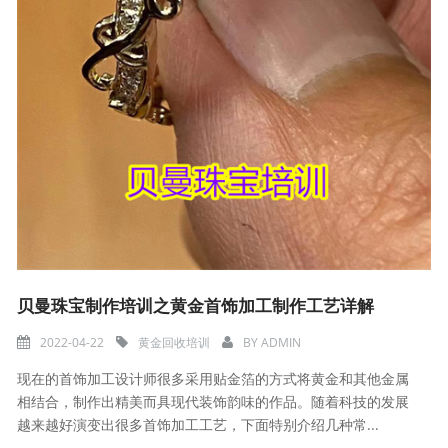
贝曼珠宝制作培训之黄金首饰加工制作工艺详解
2022-04-22
黄金回收培训
BY
ADMIN
现在的首饰加工设计师很多采用贴金箔的方式将黄金和其他金属
相结合，制作出精美而具现代装饰韵味的作品。随着科技的发展
越来越好演变出很多首饰加工工艺，下面特别介绍几种常...