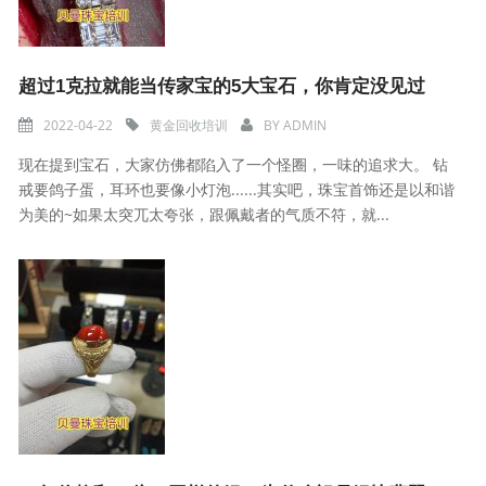
超过1克拉就能当传家宝的5大宝石，你肯定没见过
2022-04-22
黄金回收培训
BY
ADMIN
现在提到宝石，大家仿佛都陷入了一个怪圈，一味的追求大。 钻
戒要鸽子蛋，耳环也要像小灯泡......其实吧，珠宝首饰还是以和谐
为美的~如果太突兀太夸张，跟佩戴者的气质不符，就...