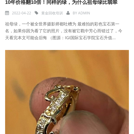
10年价格翻10倍！同样的绿，为什么祖母绿比翡翠
2022-04-22
黄金回收培训
BY
ADMIN
祖母绿，一个被全世界摄影师都吐槽为 最难拍的彩色宝石第一
名，如果你因为看了它的照片，没有被它戳中芳心而错过了，今
天看完本文可能会后悔 （图源：IGI国际宝石学院宝石升值...